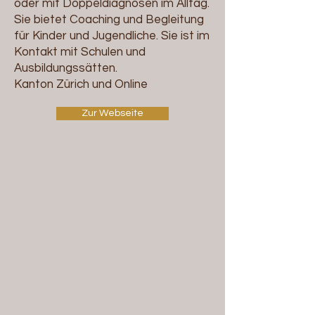
oder mit Doppeldiagnosen im Alltag.
Sie bietet Coaching und Begleitung
für Kinder und Jugendliche. Sie ist im
Kontakt mit Schulen und
Ausbildungssätten.
Kanton Zürich und Online
Zur Webseite