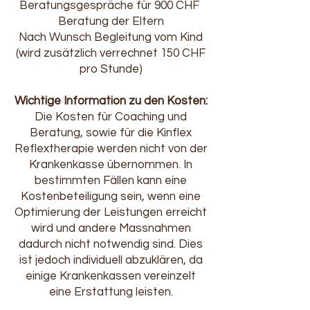
Beratungsgespräche für 900 CHF
Beratung der Eltern
Nach Wunsch Begleitung vom Kind
(wird zusätzlich verrechnet 150 CHF
pro Stunde)
Wichtige Information zu den Kosten:
Die Kosten für Coaching und
Beratung, sowie für die Kinflex
Reflextherapie werden nicht von der
Krankenkasse übernommen. In
bestimmten Fällen kann eine
Kostenbeteiligung sein, wenn eine
Optimierung der Leistungen erreicht
wird und andere Massnahmen
dadurch nicht notwendig sind. Dies
ist jedoch individuell abzuklären, da
einige Krankenkassen vereinzelt
eine Erstattung leisten.